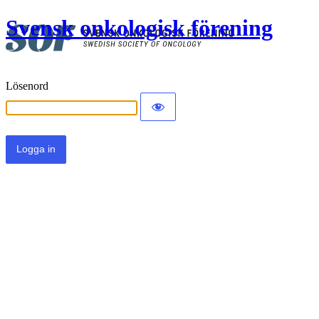
Svensk onkologisk förening
Lösenord